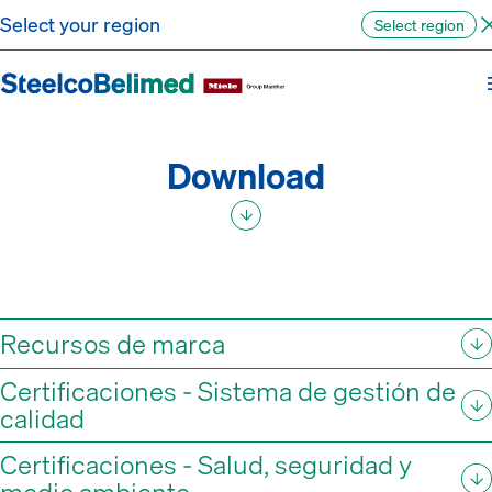
Ir al contenido
Select your region
Select region
Download
Recursos de marca
Certificaciones - Sistema de gestión de
calidad
Certificaciones - Salud, seguridad y