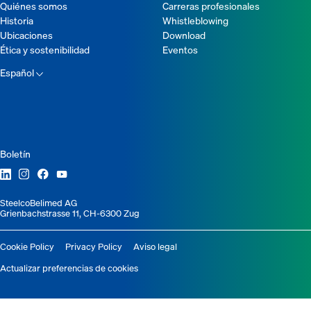
Quiénes somos
Carreras profesionales
Historia
Whistleblowing
Ubicaciones
Download
Ética y sostenibilidad
Eventos
Español
Boletín
SteelcoBelimed AG
Grienbachstrasse 11, CH-6300 Zug
Cookie Policy
Privacy Policy
Aviso legal
Actualizar preferencias de cookies