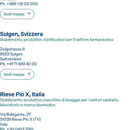
Ph. +386 1 81 05 000
Vedi mappa
Sulgen, Svizzera
Stabilimento produttivo sterilizzatori per il settore farmaceutico
Zelgstrasse 8
8583 Sulgen
Switzerland
Ph. +41 71 499 40 00
Vedi mappa
Riese Pio X, Italia
Stabilimento produttivo macchine di lavaggio per i settori sanitario,
laboratorio e ricerca biomedica
Via Balegante, 27
31039 Riese Pio X (TV)
Italy
Ph. +39 0423 7561