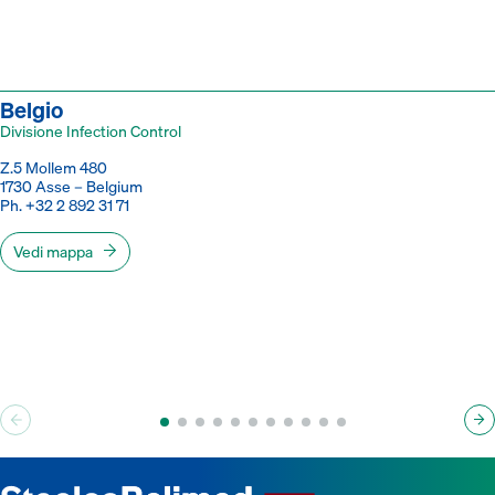
Belgio
Divisione Infection Control
Z.5 Mollem 480
1730 Asse – Belgium
Ph. +32 2 892 31 71
Vedi mappa