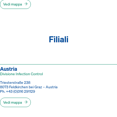
Vedi mappa
Filiali
Austria
Divisione Infection Control
Triesterstraße 238
8073 Feldkirchen bei Graz – Austria
Ph. +43 (0)316 291129
Vedi mappa