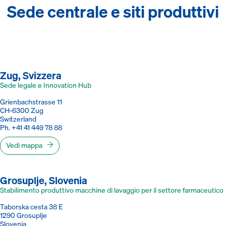
Sede centrale e siti produttivi
Zug, Svizzera
Sede legale e Innovation Hub
Grienbachstrasse 11
CH-6300 Zug
Switzerland
Ph. +41 41 449 78 88
Vedi mappa
Grosuplje, Slovenia
Stabilimento produttivo macchine di lavaggio per il settore farmaceutico
Taborska cesta 38 E
1290 Grosuplje
Slovenia