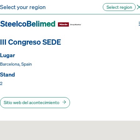
Ir al contenido
Select your region
Select region
Volver a los actos
III Congreso SEDE
Lugar
Barcelona, Spain
Stand
2
Sitio web del acontecimiento